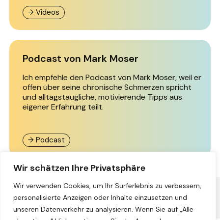
→ Videos
Podcast von Mark Moser
Ich empfehle den Podcast von Mark Moser, weil er
offen über seine chronische Schmerzen spricht
und alltagstaugliche, motivierende Tipps aus
eigener Erfahrung teilt.
→ Podcast
Wir schätzen Ihre Privatsphäre
Wir verwenden Cookies, um Ihr Surferlebnis zu verbessern,
← Zurück zur Übersicht
personalisierte Anzeigen oder Inhalte einzusetzen und
unseren Datenverkehr zu analysieren. Wenn Sie auf „Alle