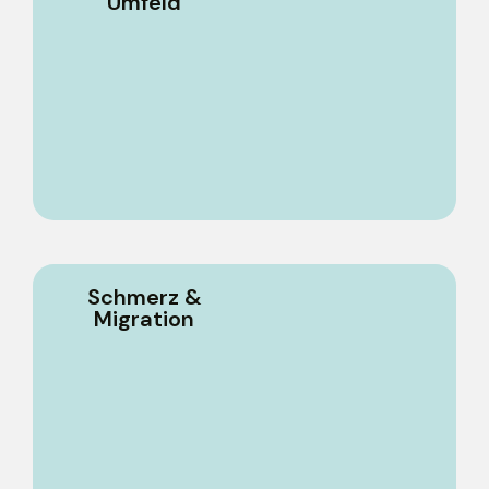
Umfeld
Schmerz &
Migration