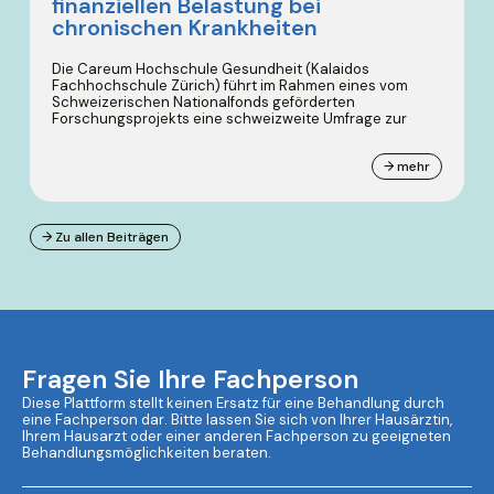
finanziellen Belastung bei
chronischen Krankheiten
Die Careum Hochschule Gesundheit (Kalaidos
Fachhochschule Zürich) führt im Rahmen eines vom
Schweizerischen Nationalfonds geförderten
Forschungsprojekts eine schweizweite Umfrage zur
→ mehr
→ Zu allen Beiträgen
Fragen Sie Ihre Fachperson
Diese Plattform stellt keinen Ersatz für eine Behandlung durch
eine Fachperson dar. Bitte lassen Sie sich von Ihrer Hausärztin,
Ihrem Hausarzt oder einer anderen Fachperson zu geeigneten
Behandlungsmöglichkeiten beraten.