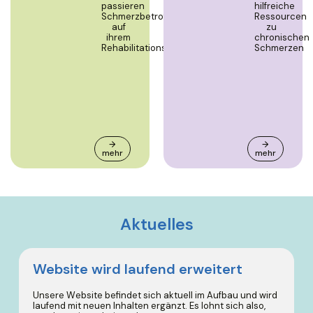
passieren
hilfreiche
Schmerzbetroffene
Ressourcen
auf
zu
ihrem
chronischen
Rehabilitationsweg?
Schmerzen
→
→
mehr
mehr
Aktuelles
Website wird laufend erweitert
Unsere Website befindet sich aktuell im Aufbau und wird
laufend mit neuen Inhalten ergänzt. Es lohnt sich also,