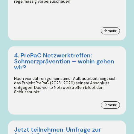
regelmässig vorbeizuschauen
→ mehr
4. PrePaC Netzwerktreffen:
Schmerzprävention – wohin gehen
wir?
Nach vier Jahren gemeinsamer Aufbauarbeit neigt sich
das Projekt PrePaC (2023–2026) seinem Abschluss
entgegen. Das vierte Netzwerktreffen bildet den
Schlusspunkt
→ mehr
Jetzt teilnehmen: Umfrage zur