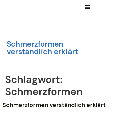
Wissensgrundlagen und Lernangebote
Schmerzformen
verständlich erklärt
Schlagwort:
Schmerzformen
Schmerzformen verständlich erklärt