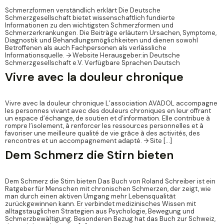
Schmerzformen verständlich erklärt Die Deutsche
Schmerzgesellschaft bietet wissenschaftlich fundierte
Informationen zu den wichtigsten Schmerzformen und
Schmerzerkrankungen. Die Beiträge erläutern Ursachen, Symptome,
Diagnostik und Behandlungsmöglichkeiten und dienen sowohl
Betroffenen als auch Fachpersonen als verlässliche
Informationsquelle. → Website Herausgeber:in Deutsche
Schmerzgesellschaft e.V. Verfügbare Sprachen Deutsch
Vivre avec la douleur chronique
Vivre avec la douleur chronique L’association AVADOL accompagne
les personnes vivant avec des douleurs chroniques en leur offrant
un espace d’échange, de soutien et d’information. Elle contribue à
rompre l’isolement, à renforcer les ressources personnelles et à
favoriser une meilleure qualité de vie grâce à des activités, des
rencontres et un accompagnement adapté. → Site […]
Dem Schmerz die Stirn bieten
Dem Schmerz die Stirn bieten Das Buch von Roland Schreiber ist ein
Ratgeber für Menschen mit chronischen Schmerzen, der zeigt, wie
man durch einen aktiven Umgang mehr Lebensqualität
zurückgewinnen kann. Er verbindet medizinisches Wissen mit
alltagstauglichen Strategien aus Psychologie, Bewegung und
Schmerzbewältigung. Besonderen Bezug hat das Buch zur Schweiz,