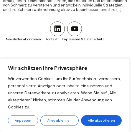
ermöglichen. Teilnehmende lernen, die Ursachen und Mechanismen
von Schmerz zu verstehen und entwickeln individuelle Strategien,
um ihre Schmerzwahrnehmung aktiv zu beeinflussen und ihre […]
Newsletter abonnieren
Kontakt
Impressum & Datenschutz
Wir schätzen Ihre Privatsphäre
Wir verwenden Cookies, um Ihr Surferlebnis zu verbessern,
personalisierte Anzeigen oder Inhalte einzusetzen und
unseren Datenverkehr zu analysieren. Wenn Sie auf „Alle
akzeptieren" klicken, stimmen Sie der Anwendung von
Cookies zu.
Anpassen
Alles ablehnen
Alle akzeptieren