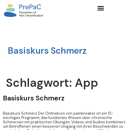
Wissensgrundlagen und Lernangebote
Basiskurs Schmerz
Schlagwort:
App
Basiskurs Schmerz
Basiskurs Schmerz Der Onlinekurs von painbreaker ist ein 12-
wöchiges Programm, das fundiertes Wissen über chronische
Schmerzen mit praktischen Übungen, Videos und Audios kombiniert,
um Betroffenen einen besseren Umgang mit ihren Beschwerden zu