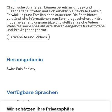
Chronische Schmerzen können bereits im Kindes- und
Jugendalter auftreten und sich erheblich auf Schule, Freizeit,
Entwicklung und Familienleben auswirken. Die Seite bietet
verständliche Informationen zum Schmerzgeschehen, erklärt
moderne Behandlungsansätze und stellt zahlreiche Videos,
Websites sowie spezialisierte Therapieangebote für Betroffene
und ihre Angehörigen vor.
→ Website und Videos
Herausgeber:in
Swiss Pain Society
Verfügbare Sprachen
Deutsch
Englisch
Wir schätzen Ihre Privatsphäre