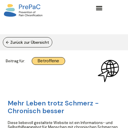
Wissensgrundlagen und Lernangebote
← Zurück zur Übersicht
Betroffene
Beitrag für:
Mehr Leben trotz Schmerz -
Chronisch besser
Diese liebevoll gestaltete Website ist ein Informations- und
Selbsthilfeangebot für Menschen mit chronischen Schmerzen,