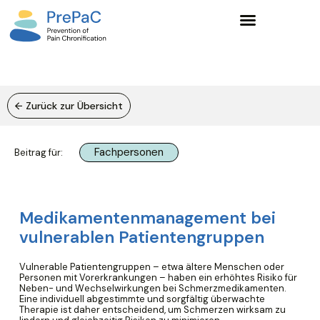
Wissensgrundlagen und Lernangebote
← Zurück zur Übersicht
Fachpersonen
Beitrag für:
Medikamentenmanagement bei
vulnerablen Patientengruppen
Vulnerable Patientengruppen – etwa ältere Menschen oder
Personen mit Vorerkrankungen – haben ein erhöhtes Risiko für
Neben- und Wechselwirkungen bei Schmerzmedikamenten.
Eine individuell abgestimmte und sorgfältig überwachte
Therapie ist daher entscheidend, um Schmerzen wirksam zu