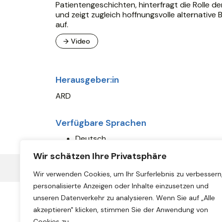
Patientengeschichten, hinterfragt die Rolle de
und zeigt zugleich hoffnungsvolle alternative
auf.
→ Video
Herausgeber:in
ARD
Verfügbare Sprachen
Deutsch
Wir schätzen Ihre Privatsphäre
← Zurück zur Übersicht
Wir verwenden Cookies, um Ihr Surferlebnis zu verbessern
personalisierte Anzeigen oder Inhalte einzusetzen und
unseren Datenverkehr zu analysieren. Wenn Sie auf „Alle
akzeptieren" klicken, stimmen Sie der Anwendung von
Cookies zu.