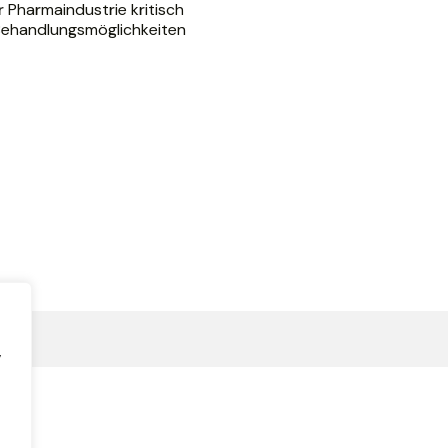
r Pharmaindustrie kritisch
 Behandlungsmöglichkeiten
,