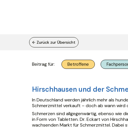
← Zurück zur Übersicht
Beitrag für:
Betroffene
Fachperso
Hirschhausen und der Schme
In Deutschland werden jährlich mehr als hund
Schmerzmittel verkauft – doch ab wann wird 
Schmerzen sind allgegenwärtig, ebenso wie di
in Form von Tabletten. Dr. Eckart von Hirschh
wachsenden Markt für Schmerzmittel. Dabei 