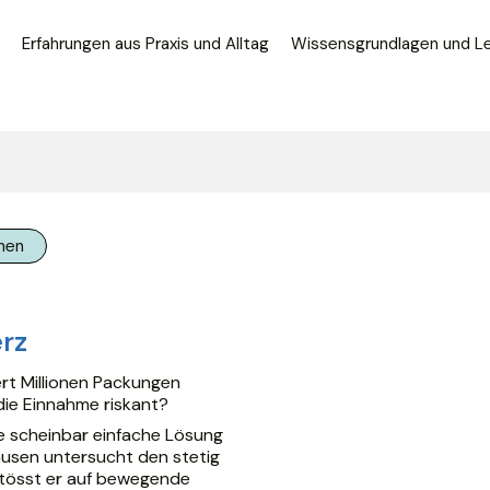
Erfahrungen aus Praxis und Alltag
Wissensgrundlagen und L
nen
rz
ert Millionen Packungen
die Einnahme riskant?
e scheinbar einfache Lösung
ausen untersucht den stetig
stösst er auf bewegende