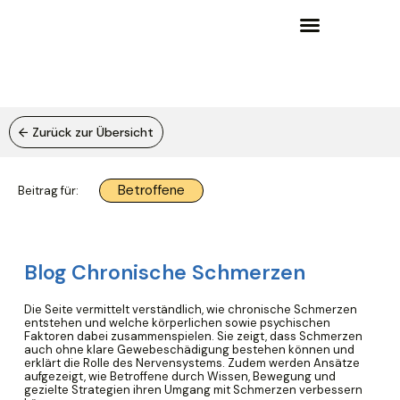
Erfahrungen aus Praxis und Alltag
Wissensgrundlagen und Lernangebote
← Zurück zur Übersicht
Betroffene
Beitrag für:
Blog Chronische Schmerzen
Die Seite vermittelt verständlich, wie chronische Schmerzen
entstehen und welche körperlichen sowie psychischen
Faktoren dabei zusammenspielen. Sie zeigt, dass Schmerzen
auch ohne klare Gewebeschädigung bestehen können und
erklärt die Rolle des Nervensystems. Zudem werden Ansätze
aufgezeigt, wie Betroffene durch Wissen, Bewegung und
gezielte Strategien ihren Umgang mit Schmerzen verbessern