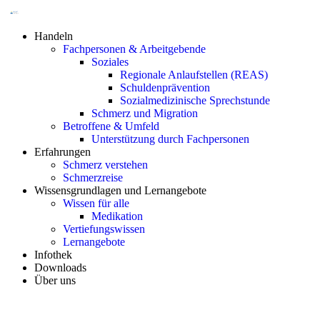
Handeln
Fachpersonen & Arbeitgebende
Soziales
Regionale Anlaufstellen (REAS)
Schuldenprävention
Sozialmedizinische Sprechstunde
Schmerz und Migration
Betroffene & Umfeld
Unterstützung durch Fachpersonen
Erfahrungen
Schmerz verstehen
Schmerzreise
Wissensgrundlagen und Lernangebote
Wissen für alle
Medikation
Vertiefungswissen
Lernangebote
Infothek
Downloads
Über uns