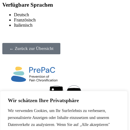
Verfügbare Sprachen
Deutsch
Französisch
Italienisch
← Zurück zur Übersicht
Wir schätzen Ihre Privatsphäre
Newsletter abonnieren
Wir verwenden Cookies, um Ihr Surferlebnis zu verbessern,
Kontakt
personalisierte Anzeigen oder Inhalte einzusetzen und unseren
Impressum & Datenschutz
Datenverkehr zu analysieren. Wenn Sie auf „Alle akzeptieren"