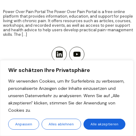
Power Over Pain Portal The Power Over Pain Portal is a free online
platform that provides information, education, and support for people
living with chronic pain. It offers resources such as articles, courses,
workshops, and recorded events, as well as access to peer support
and health advice to help users develop practical pain-management
skills. The […]
Newsletter abonnieren
Kontakt
Impressum & Datenschutz
Wir schätzen Ihre Privatsphäre
Wir verwenden Cookies, um Ihr Surferlebnis zu verbessern,
personalisierte Anzeigen oder Inhalte einzusetzen und
unseren Datenverkehr zu analysieren. Wenn Sie auf „Alle
akzeptieren" klicken, stimmen Sie der Anwendung von
Cookies zu.
Anpassen
Alles ablehnen
Alle akzeptieren