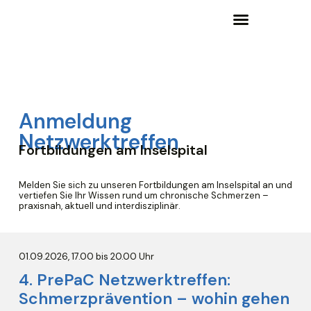
Wissensgrundlagen und Lernangebote
Anmeldung
Netzwerktreffen
Fortbildungen am Inselspital
Melden Sie sich zu unseren Fortbildungen am Inselspital an und
vertiefen Sie Ihr Wissen rund um chronische Schmerzen –
praxisnah, aktuell und interdisziplinär.
01.09.2026, 17.00 bis 20.00 Uhr
4. PrePaC Netzwerktreffen:
Schmerzprävention – wohin gehen