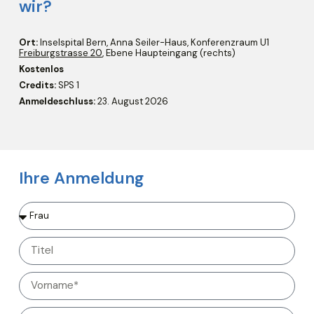
wir?
Ort:
Inselspital Bern, Anna Seiler-Haus, Konferenzraum U1
Freiburgstrasse 20
, Ebene Haupteingang (rechts)
Kostenlos
Credits:
SPS 1
Anmeldeschluss:
23. August 2026
Ihre Anmeldung