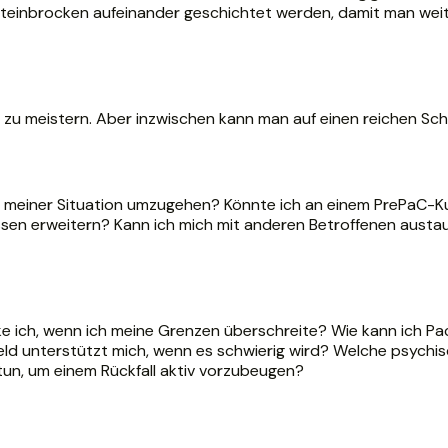
ele Steinbrocken aufeinander geschichtet werden, damit man wei
zu meistern. Aber inzwischen kann man auf einen reichen Sch
t meiner Situation umzugehen? Könnte ich an einem PrePaC-Ku
ssen erweitern? Kann ich mich mit anderen Betroffenen aust
e ich, wenn ich meine Grenzen überschreite? Wie kann ich Pa
mfeld unterstützt mich, wenn es schwierig wird? Welche psych
un, um einem Rückfall aktiv vorzubeugen?