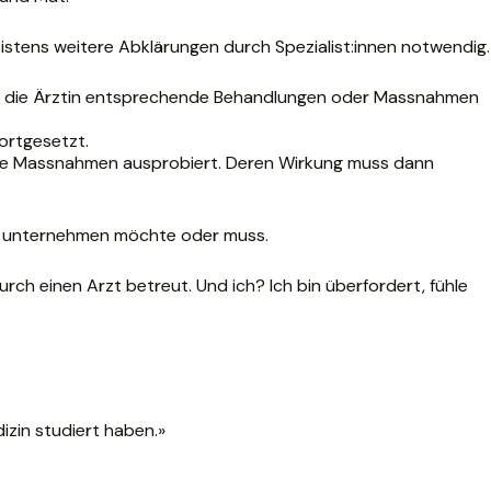
tens weitere Abklärungen durch Spezialist:innen notwendig.
oder die Ärztin entsprechende Behandlungen oder Massnahmen
fortgesetzt.
re Massnahmen ausprobiert. Deren Wirkung muss dann
en unternehmen möchte oder muss.
urch einen Arzt betreut. Und ich? Ich bin überfordert, fühle
dizin studiert haben.»