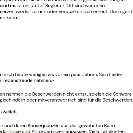
nd meist ein steter Begleiter. Oft sind weiterhin
erzen wieder zurück oder verstärken sich erneut. Dann geht
en kann.
 mich heute weniger, als vor ein paar Jahren. Sein Leiden
die Lebensfreude nehmen.»
onen nehmen die Beschwerden nicht ernst, spielen die Schwere
 behindern oder mitverantwortlich sind für die Beschwerden.
zweifelt.
erzen und deren Konsequenzen aus der gewohnten Bahn
 Bedürfnisse und Anforderungen anpassen. Viele Tätigkeiten