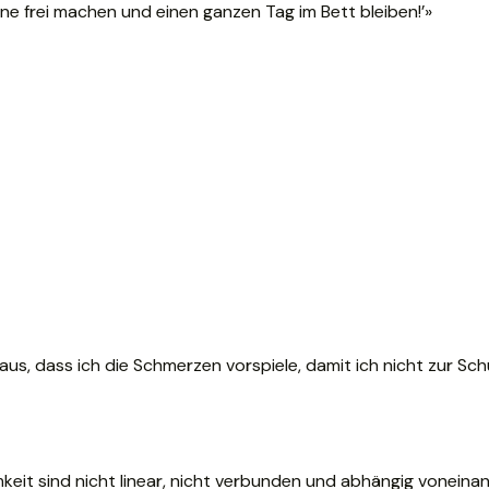
rne frei machen und einen ganzen Tag im Bett bleiben!’»
aus, dass ich die Schmerzen vorspiele, damit ich nicht zur Sc
keit sind nicht linear, nicht verbunden und abhängig voneina