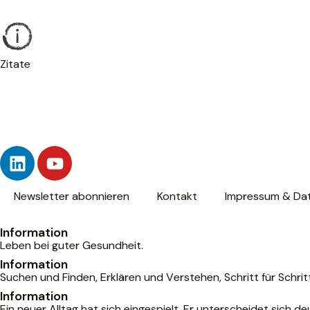
Zitate
Newsletter abonnieren
Kontakt
Impressum & Da
Information
Leben bei guter Gesundheit.
Information
Suchen und Finden, Erklären und Verstehen, Schritt für Schri
Information
Ein neuer Alltag hat sich eingespielt. Er unterscheidet sich 