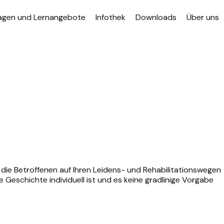
agen und Lernangebote
Infothek
Downloads
Über uns
 die Betroffenen auf Ihren Leidens- und Rehabilitationswegen
e Geschichte individuell ist und es keine gradlinige Vorgabe