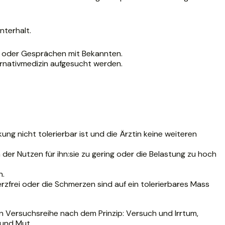
nterhalt.
et oder Gesprächen mit Bekannten.
rnativmedizin aufgesucht werden.
ng nicht tolerierbar ist und die Ärztin keine weiteren
der Nutzen für ihn:sie zu gering oder die Belastung zu hoch
n.
rzfrei oder die Schmerzen sind auf ein tolerierbares Mass
n Versuchsreihe nach dem Prinzip: Versuch und Irrtum,
 und Mut.