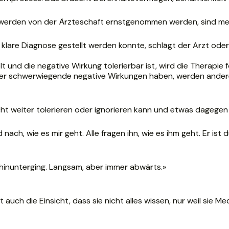
werden von der Ärzteschaft ernstgenommen werden, sind meis
ne klare Diagnose gestellt werden konnte, schlägt der Arzt 
 und die negative Wirkung tolerierbar ist, wird die Therapie 
der schwerwiegende negative Wirkungen haben, werden ande
icht weiter tolerieren oder ignorieren kann und etwas dageg
ch, wie es mir geht. Alle fragen ihn, wie es ihm geht. Er ist d
 hinunterging. Langsam, aber immer abwärts.»
t auch die Einsicht, dass sie nicht alles wissen, nur weil sie Me