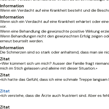
Information
Wenn ein Verdacht auf eine Krankheit besteht und die Besch
Information
Wenn sich ein Verdacht auf eine Krankheit erhärtet oder ei
vor.
Wenn eine Behandlung die gewünschte positive Wirkung erzielt
Wenn Behandlungen nicht den gewünschten Erfolg zeigen o
erneut beurteilt werden.
Information
Die Schmerzen sind so stark oder anhaltend, dass man sie n
Zitat
«Wer kümmert sich um mich? Ausser der Familie fragt niemand na
mich im Stich gelassen und alleine mit dieser Situation.»
Zitat
«Ich hatte das Gefühl, dass ich eine schmale Treppe langsam
Zitat
«Ich verstehe, dass die Ärzte auch frustriert sind. Aber es fehl
Zitat