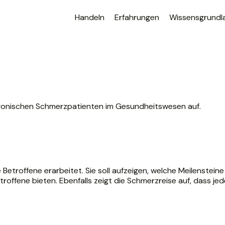
Handeln
Erfahrungen
Wissensgrundl
hronischen Schmerzpatienten im Gesundheitswesen auf.
troffene erarbeitet. Sie soll aufzeigen, welche Meilensteine
troffene bieten. Ebenfalls zeigt die Schmerzreise auf, dass jed